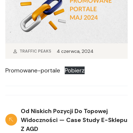
4 czerwca, 2024
TRAFFIC PEAKS
Promowane-portale
Pobierz
Od Niskich Pozycji Do Topowej
Widoczności — Case Study E-Sklepu
Z AGD