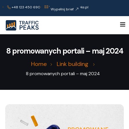
+48 123 450 690
kontakt@trafficpeaks.pl
Wypełnij brief
8 promowanych portali – maj 2024
Home
Link building
8 promowanych portali – maj 2024