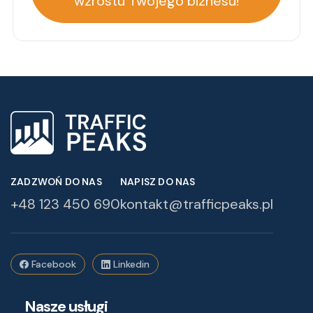
wzrostu Twojego biznesu!
ZADZWOŃ DO NAS
NAPISZ DO NAS
+48 123 450 690
kontakt@trafficpeaks.pl
Facebook
Linkedin
Nasze usługi