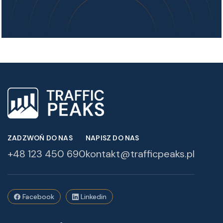
ZADZWOŃ DO NAS
NAPISZ DO NAS
+48 123 450 690
kontakt@trafficpeaks.pl
Facebook
Linkedin