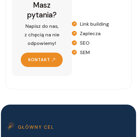
Masz
pytania?
Link building
Napisz do nas,
Zaplecza
z chęcią na nie
SEO
odpowiemy!
SEM
KONTAKT
GŁÓWNY CEL