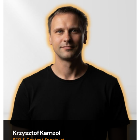
Krzysztof Kamzol
SEO & Content Specialist