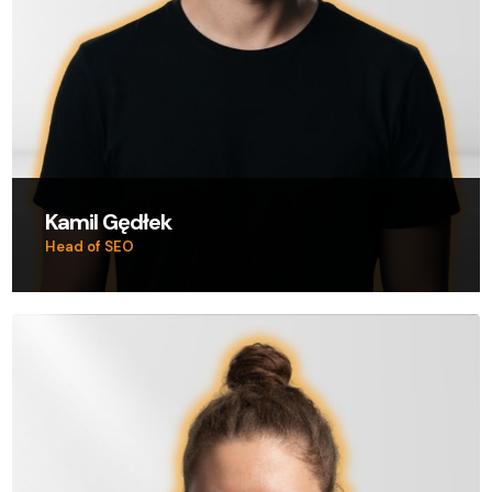
Kamil Gędłek
Head of SEO