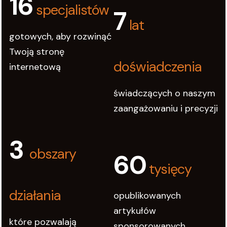
16
specjalistów
7
lat
gotowych, aby rozwinąć
Twoją stronę
doświadczenia
internetową
świadczących o naszym
zaangażowaniu i precyzji
3
obszary
60
tysięcy
działania
opublikowanych
artykułów
które pozwalają
sponsorowanych