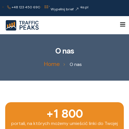
+48 123 450 690
kontakt@trafficpeaks.pl
Wypełnij brief
O nas
Home
O nas
+
1 800
portali, na których możemy umieścić linki do Twojej