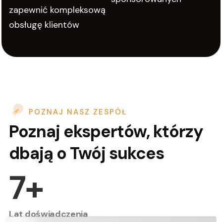
zapewnić kompleksową
obsługę klientów
POZNAJ NASZ ZESPÓŁ
Poznaj ekspertów, którzy
dbają o Twój sukces
7
+
Lat doświadczenia