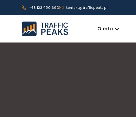
+48 123 450 690
kontakt@trafficpeaks.pl
Oferta