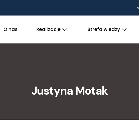
W
O nas
Realizacje
Strefa wiedzy
Justyna Motak