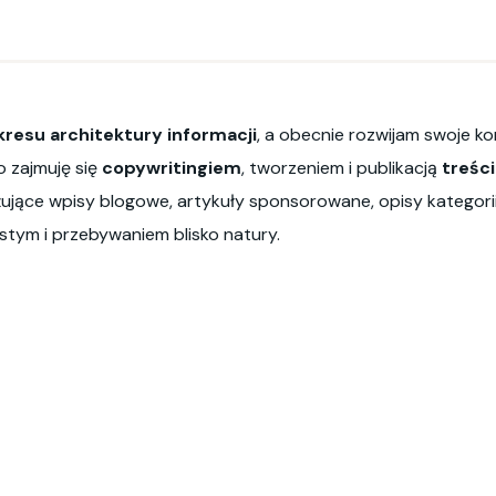
kresu architektury informacji
, a obecnie rozwijam swoje k
 zajmuję się
copywritingiem
, tworzeniem i publikacją
treśc
żujące wpisy blogowe, artykuły sponsorowane, opisy kategori
tym i przebywaniem blisko natury.