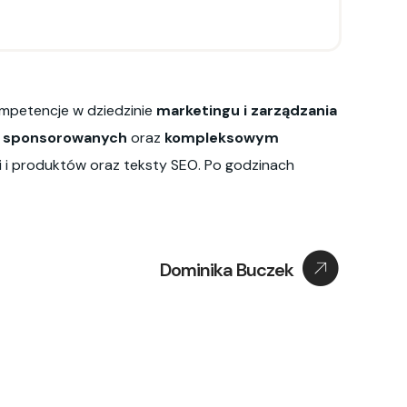
ompetencje w dziedzinie
marketingu i zarządzania
i sponsorowanych
oraz
kompleksowym
i i produktów oraz teksty SEO. Po godzinach
Dominika Buczek