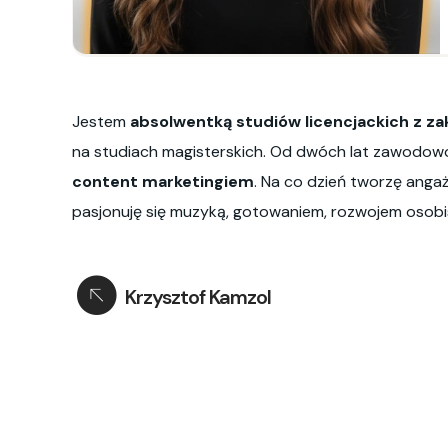
Jestem
absolwentką studiów licencjackich z za
na studiach magisterskich. Od dwóch lat zawodowo
content marketingiem
. Na co dzień tworzę anga
pasjonuję się muzyką, gotowaniem, rozwojem osobis
Krzysztof Kamzol