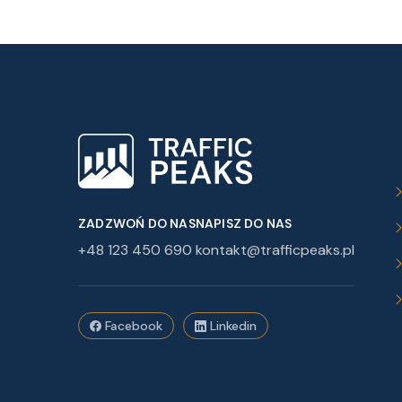
ZADZWOŃ DO NAS
NAPISZ DO NAS
+48 123 450 690
kontakt@trafficpeaks.pl
Facebook
Linkedin