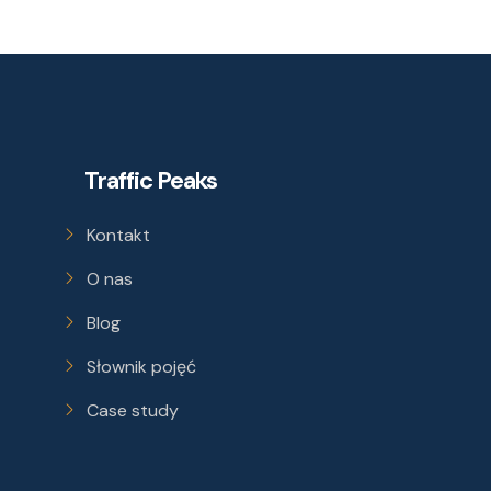
Traffic Peaks
Kontakt
O nas
Blog
Słownik pojęć
Case study