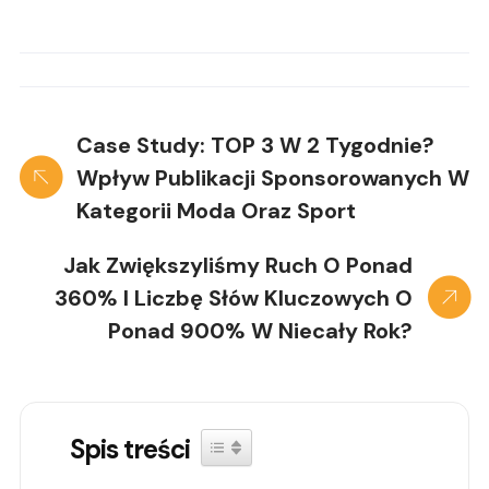
Case Study: TOP 3 W 2 Tygodnie?
Wpływ Publikacji Sponsorowanych W
Kategorii Moda Oraz Sport
Jak Zwiększyliśmy Ruch O Ponad
360% I Liczbę Słów Kluczowych O
Ponad 900% W Niecały Rok?
Spis treści
Toggle Table of Content