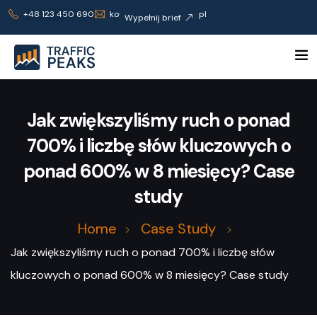
+48 123 450 690
kontakt@trafficpeaks.pl
Wypełnij brief
Jak zwiększyliśmy ruch o ponad
700% i liczbę słów kluczowych o
ponad 600% w 8 miesięcy? Case
study
Home
Case Study
Jak zwiększyliśmy ruch o ponad 700% i liczbę słów
kluczowych o ponad 600% w 8 miesięcy? Case study