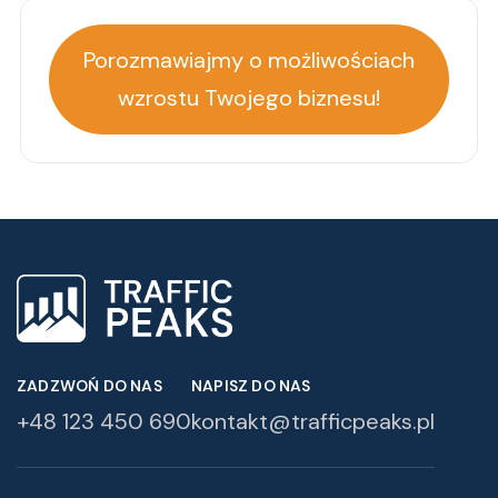
Porozmawiajmy o możliwościach
wzrostu Twojego biznesu!
ZADZWOŃ DO NAS
NAPISZ DO NAS
+48 123 450 690
kontakt@trafficpeaks.pl