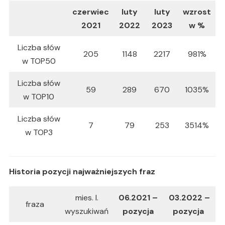
czerwiec
luty
luty
wzrost
2021
2022
2023
w %
Liczba słów
205
1148
2217
981%
w TOP50
Liczba słów
59
289
670
1035%
w TOP10
Liczba słów
7
79
253
3514%
w TOP3
Historia pozycji najważniejszych fraz
mies. l.
06.2021 –
03.2022 –
fraza
wyszukiwań
pozycja
pozycja