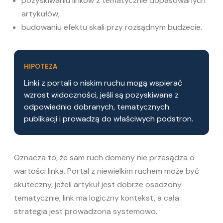
pozyskiwaniu linków z tematycznie dopasowanych
artykułów,
budowaniu efektu skali przy rozsądnym budżecie.
HIPOTEZA
Linki z portali o niskim ruchu mogą wspierać
wzrost widoczności, jeśli są pozyskiwane z
odpowiednio dobranych, tematycznych
publikacji i prowadzą do właściwych podstron.
Oznacza to, że sam ruch domeny nie przesądza o
wartości linka. Portal z niewielkim ruchem może być
skuteczny, jeżeli artykuł jest dobrze osadzony
tematycznie, link ma logiczny kontekst, a cała
strategia jest prowadzona systemowo.