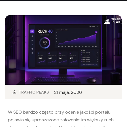
21 maja, 2026
TRAFFIC PEAKS
W SEO bardzo często przy ocenie jakości portalu
pojawia się uproszczone założenie: im większy ruch