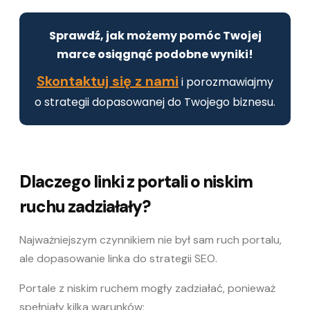
Sprawdź, jak możemy pomóc Twojej
marce osiągnąć podobne wyniki!
Skontaktuj się z nami
i porozmawiajmy
o strategii dopasowanej do Twojego biznesu.
Dlaczego linki z portali o niskim
ruchu zadziałały?
Najważniejszym czynnikiem nie był sam ruch portalu,
ale dopasowanie linka do strategii SEO.
Portale z niskim ruchem mogły zadziałać, ponieważ
spełniały kilka warunków: