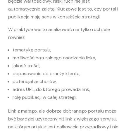
będzie wartościowy. Niski ruch nie jest
automatycznie zaletą. Kluczowe jest to, czy portal i
publikacja mają sens w kontekście strategii.
W praktyce warto analizować nie tylko ruch, ale
również:
tematykę portalu,
możliwość naturalnego osadzenia linka,
jakość treści,
dopasowanie do branży klienta,
potencjał anchorów,
adres URL, do którego prowadzi link,
rolę publikacji w całej strategii.
Link z małego, ale dobrze dobranego portalu może
być bardziej użyteczny niż link z większego serwisu,
na którym artykuł jest całkowicie przypadkowy i nie