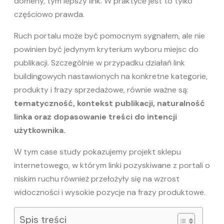
domeny, tym lepszy link. W praktyce jest to tylko
częściowo prawda.
Ruch portalu może być pomocnym sygnałem, ale nie
powinien być jedynym kryterium wyboru miejsc do
publikacji. Szczególnie w przypadku działań link
buildingowych nastawionych na konkretne kategorie,
produkty i frazy sprzedażowe, równie ważne są:
tematyczność, kontekst publikacji, naturalność
linka oraz dopasowanie treści do intencji
użytkownika.
W tym case study pokazujemy projekt sklepu
internetowego, w którym linki pozyskiwane z portali o
niskim ruchu również przełożyły się na wzrost
widoczności i wysokie pozycje na frazy produktowe.
Spis treści