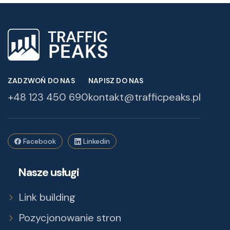
ZADZWOŃ DO NAS
NAPISZ DO NAS
+48 123 450 690
kontakt@trafficpeaks.pl
Facebook
Linkedin
Nasze usługi
Link building
Pozycjonowanie stron