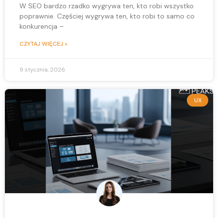
W SEO bardzo rzadko wygrywa ten, kto robi wszystko
poprawnie. Częściej wygrywa ten, kto robi to samo co
konkurencja –
CZYTAJ WIĘCEJ »
9 stycznia, 2026
UX