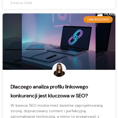
3 marca, 2026
LINK BUILDING
Dlaczego analiza profilu linkowego
konkurencji jest kluczowa w SEO?
W świecie SEO można mieć świetnie zaprojektowaną
stronę, dopracowany content i perfekcyjną
optymalizację techniczną, a mimo to przegrywać z