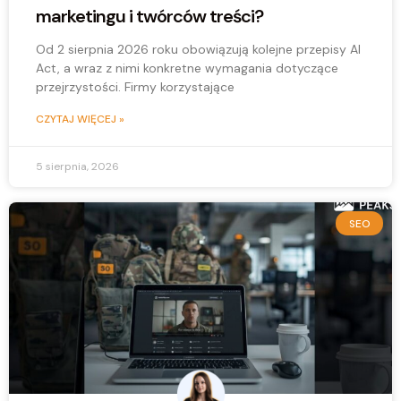
marketingu i twórców treści?
Od 2 sierpnia 2026 roku obowiązują kolejne przepisy AI
Act, a wraz z nimi konkretne wymagania dotyczące
przejrzystości. Firmy korzystające
CZYTAJ WIĘCEJ »
5 sierpnia, 2026
SEO