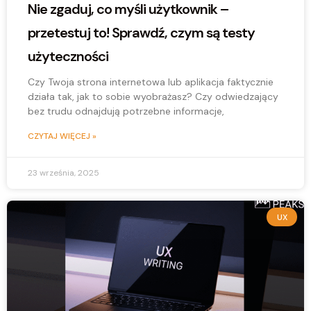
Nie zgaduj, co myśli użytkownik –
przetestuj to! Sprawdź, czym są testy
użyteczności
Czy Twoja strona internetowa lub aplikacja faktycznie
działa tak, jak to sobie wyobrażasz? Czy odwiedzający
bez trudu odnajdują potrzebne informacje,
CZYTAJ WIĘCEJ »
23 września, 2025
UX