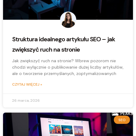
Struktura idealnego artykułu SEO – jak
zwiększyć ruch na stronie
Jak zwiększyć ruch na stronie? Wbrew pozorom nie
chodzi wyłącznie o publikowanie dużej liczby artykułów,
ale o tworzenie przemyślanych, zoptymalizowanych
CZYTAJ WIĘCEJ »
26 marca, 2026
SEO