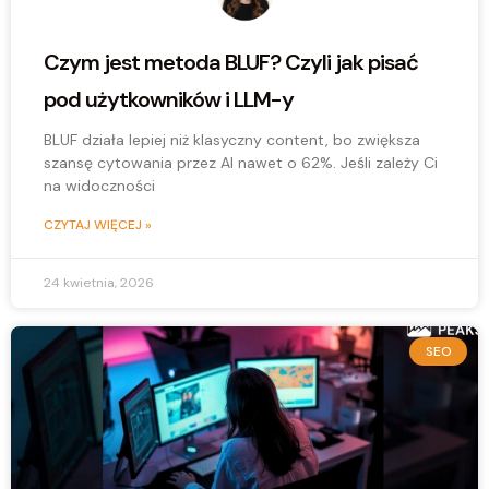
Czym jest metoda BLUF? Czyli jak pisać
pod użytkowników i LLM-y
BLUF działa lepiej niż klasyczny content, bo zwiększa
szansę cytowania przez AI nawet o 62%. Jeśli zależy Ci
na widoczności
CZYTAJ WIĘCEJ »
24 kwietnia, 2026
SEO