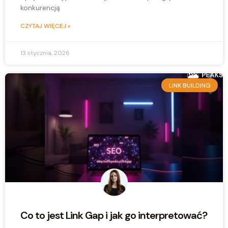
konkurencją
CZYTAJ WIĘCEJ »
13 stycznia, 2026
LINK BUILDING
Co to jest Link Gap i jak go interpretować?