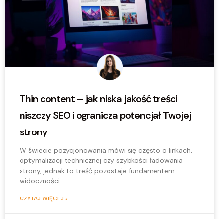
Thin content – jak niska jakość treści
niszczy SEO i ogranicza potencjał Twojej
strony
W świecie pozycjonowania mówi się często o linkach,
optymalizacji technicznej czy szybkości ładowania
strony, jednak to treść pozostaje fundamentem
widoczności
CZYTAJ WIĘCEJ »