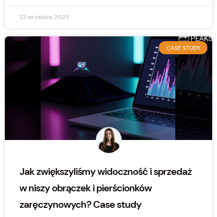
22 września, 2025
CASE STUDY
Jak zwiększyliśmy widoczność i sprzedaż
w niszy obrączek i pierścionków
zaręczynowych? Case study