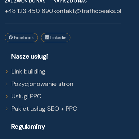
ZADZWOŃ DO NAS
NAPISZ DO NAS
+48 123 450 690
kontakt@trafficpeaks.pl
Facebook
Linkedin
Nasze usługi
Link building
Pozycjonowanie stron
Usługi PPC
Pakiet usług SEO + PPC
Regulaminy