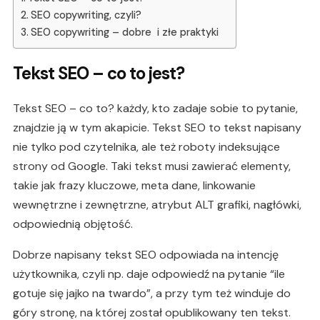
SEO copywriting, czyli?
SEO copywriting – dobre i złe praktyki
Tekst SEO – co to jest?
Tekst SEO – co to? każdy, kto zadaje sobie to pytanie,
znajdzie ją w tym akapicie. Tekst SEO to tekst napisany
nie tylko pod czytelnika, ale też roboty indeksujące
strony od Google. Taki tekst musi zawierać elementy,
takie jak frazy kluczowe, meta dane,
linkowanie
wewnętrzne
i zewnętrzne, atrybut ALT grafiki, nagłówki,
odpowiednią objętość.
Dobrze napisany tekst SEO odpowiada na intencję
użytkownika, czyli np. daje odpowiedź na pytanie “ile
gotuje się jajko na twardo”, a przy tym też winduje do
góry stronę, na której został opublikowany ten tekst.