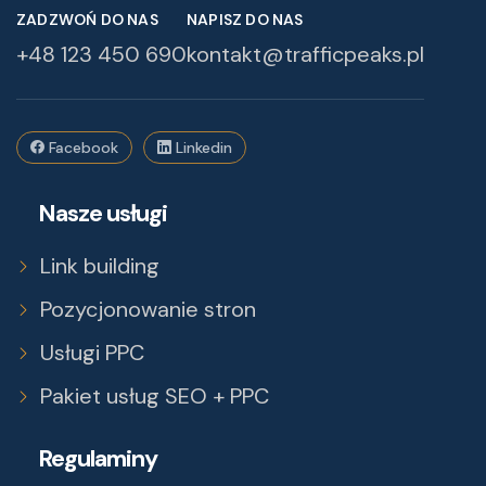
ZADZWOŃ DO NAS
NAPISZ DO NAS
+48 123 450 690
kontakt@trafficpeaks.pl
Facebook
Linkedin
Nasze usługi
Link building
Pozycjonowanie stron
Usługi PPC
Pakiet usług SEO + PPC
Regulaminy