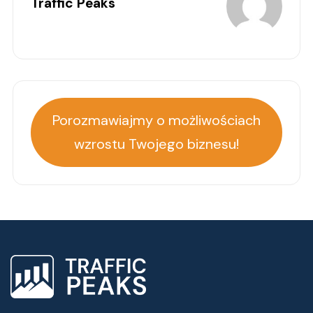
Traffic Peaks
Porozmawiajmy o możliwościach
wzrostu Twojego biznesu!