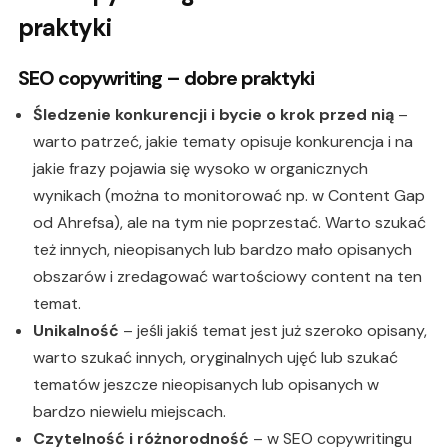
praktyki
SEO copywriting – dobre praktyki
Śledzenie konkurencji i bycie o krok przed nią
–
warto patrzeć, jakie tematy opisuje konkurencja i na
jakie frazy pojawia się wysoko w organicznych
wynikach (można to monitorować np. w Content Gap
od Ahrefsa), ale na tym nie poprzestać. Warto szukać
też innych, nieopisanych lub bardzo mało opisanych
obszarów i zredagować wartościowy content na ten
temat.
Unikalność
– jeśli jakiś temat jest już szeroko opisany,
warto szukać innych, oryginalnych ujęć lub szukać
tematów jeszcze nieopisanych lub opisanych w
bardzo niewielu miejscach.
Czytelność i różnorodność
– w SEO copywritingu