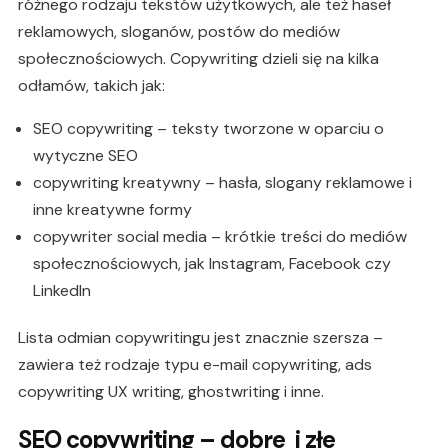
różnego rodzaju tekstów użytkowych, ale też haseł
reklamowych, sloganów, postów do mediów
społecznościowych. Copywriting dzieli się na kilka
odłamów, takich jak:
SEO copywriting – teksty tworzone w oparciu o
wytyczne SEO
copywriting kreatywny – hasła, slogany reklamowe i
inne kreatywne formy
copywriter social media – krótkie treści do mediów
społecznościowych, jak Instagram, Facebook czy
LinkedIn
Lista odmian copywritingu jest znacznie szersza –
zawiera też rodzaje typu e-mail copywriting, ads
copywriting UX writing, ghostwriting i inne.
SEO copywriting – dobre i złe