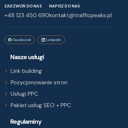
ZADZWOŃ DO NAS
NAPISZ DO NAS
+48 123 450 690
kontakt@trafficpeaks.pl
Facebook
Linkedin
Nasze usługi
Link building
Pozycjonowanie stron
Usługi PPC
Pakiet usług SEO + PPC
Regulaminy