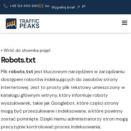
+48 123 450 690
kontakt@trafficpeaks.pl
Wypełnij brief
Robots.txt
Plik
robots.txt
jest kluczowym narzędziem w zarządzaniu
dostępem robotów indeksujących do zasobów strony
internetowej. Jest to prosty plik tekstowy umieszczony w
katalogu głównym witryny, który informuje roboty
wyszukiwarek, takie jak Googlebot, które części strony
mogą być przeszukiwane i indeksowane, a które powinny
zostać pominięte. Dzięki niemu administratorzy stron mogą
precyzyjnie kontrolować proces indeksowania,