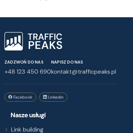
ZADZWOŃ DO NAS
NAPISZ DO NAS
+48 123 450 690
kontakt@trafficpeaks.pl
Facebook
Linkedin
Nasze usługi
Link building