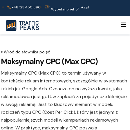
+48 123 450 690
kontakt@trafficpeaks.pl
Wypełnij brief
Maksymalny CPC (Max CPC)
Maksymalny CPC (Max CPC) to termin używany w
kontekście reklam internetowych, szczególnie w systemach
takich jak Google Ads. Oznacza on najwyższą kwotę, jaką
reklamodawca jest gotów zapłacić za pojedyncze kliknięcie
w swoją reklamę. Jest to kluczowy element w modelu
rozliczeń typu CPC (Cost Per Click), który jest jednym z
najpopularniejszych modeli w kampaniach reklamowych
online. W praktyce, maksymalny CPC pozwala