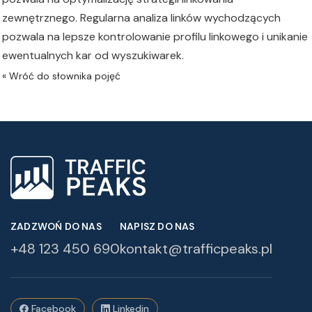
zewnętrznego. Regularna analiza linków wychodzących
pozwala na lepsze kontrolowanie profilu linkowego i unikanie
ewentualnych kar od wyszukiwarek.
ZADZWOŃ DO NAS
NAPISZ DO NAS
+48 123 450 690
kontakt@trafficpeaks.pl
Facebook
Linkedin