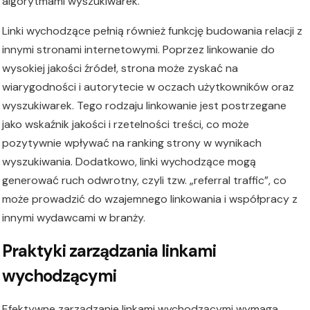
algorytmami wyszukiwarek.
Linki wychodzące pełnią również funkcję budowania relacji z
innymi stronami internetowymi. Poprzez linkowanie do
wysokiej jakości źródeł, strona może zyskać na
wiarygodności i autorytecie w oczach użytkowników oraz
wyszukiwarek. Tego rodzaju linkowanie jest postrzegane
jako wskaźnik jakości i rzetelności treści, co może
pozytywnie wpływać na ranking strony w wynikach
wyszukiwania. Dodatkowo, linki wychodzące mogą
generować ruch odwrotny, czyli tzw. „referral traffic”, co
może prowadzić do wzajemnego linkowania i współpracy z
innymi wydawcami w branży.
Praktyki zarządzania linkami
wychodzącymi
Efektywne zarządzanie linkami wychodzącymi wymaga