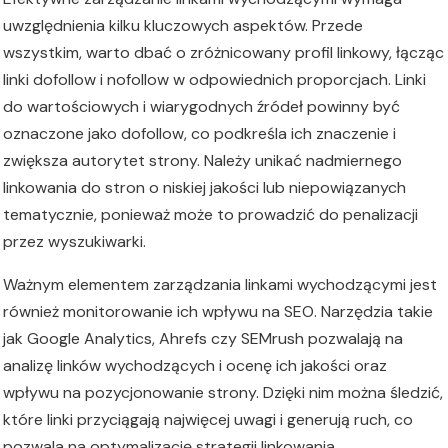
uwzględnienia kilku kluczowych aspektów. Przede
wszystkim, warto dbać o zróżnicowany profil linkowy, łącząc
linki dofollow i nofollow w odpowiednich proporcjach. Linki
do wartościowych i wiarygodnych źródeł powinny być
oznaczone jako dofollow, co podkreśla ich znaczenie i
zwiększa autorytet strony. Należy unikać nadmiernego
linkowania do stron o niskiej jakości lub niepowiązanych
tematycznie, ponieważ może to prowadzić do penalizacji
przez wyszukiwarki.
Ważnym elementem zarządzania linkami wychodzącymi jest
również monitorowanie ich wpływu na SEO. Narzędzia takie
jak Google Analytics, Ahrefs czy SEMrush pozwalają na
analizę linków wychodzących i ocenę ich jakości oraz
wpływu na pozycjonowanie strony. Dzięki nim można śledzić,
które linki przyciągają najwięcej uwagi i generują ruch, co
pozwala na optymalizację strategii linkowania