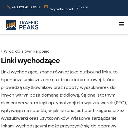
+48 123 450 690
kontakt@trafficpeaks.pl
Wypełnij brief
Linki wychodzące
Linki wychodzące, znane również jako outbound links, to
hiperłącza umieszczone na stronie internetowej, które
prowadzą użytkowników oraz roboty wyszukiwarek do
innych witryn poza domeną źródłową. Są one istotnym
elementem w strategii optymalizacji dla wyszukiwarek (SEO),
wpływając na sposób, w jaki strona jest postrzegana przez
wyszukiwarki oraz użytkowników. Właściwe zarządzanie
linkami wychodzącymi może przyczynić się do poprawy