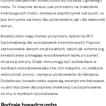
różnymi sekcjami bez konieczności korzystania z głównego
menu. To znacznie skraca czas potrzebny na znalezienie
interesujących treści i zmniejsza współczynnik odrzuceń, co
jest korzystne zarówno dla użytkowników, jak i dla właścicieli
witryn.
Breadcrumbs mają również pozytywny wpływ na SEO
(optymalizację dla wyszukiwarek internetowych). Poprzez
zastosowanie danych strukturalnych, takich jak schema.org,
breadcrumbs pomagają wyszukiwarkom lepiej zrozumieć
strukturę witryny. Dzięki temu mogą być wyświetlane w
wynikach wyszukiwania jako tzw. rich snippets, co zwiększa
widoczność strony i zachęca użytkowników do kliknięcia.
Dodatkowo, breadcrumbs wspierają wewnętrzne linkowanie,
co jest kluczowe dla poprawy indeksacji i pozycjonowania
strony w wynikach wyszukiwania.
Rodzaje breadcrumbs