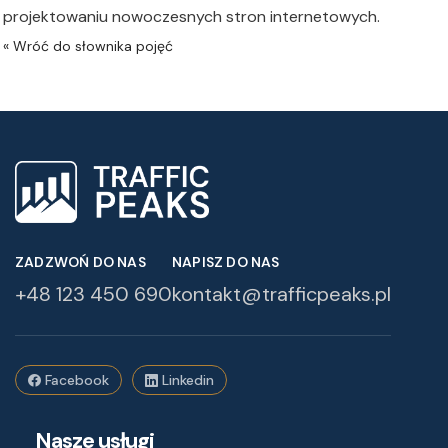
projektowaniu nowoczesnych stron internetowych.
ZADZWOŃ DO NAS
NAPISZ DO NAS
+48 123 450 690
kontakt@trafficpeaks.pl
Facebook
Linkedin
Nasze usługi