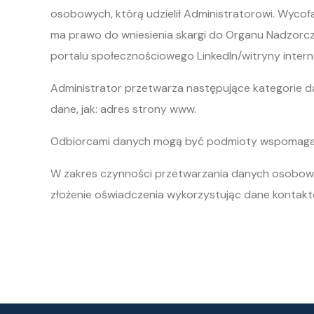
osobowych, którą udzielił Administratorowi. Wyco
ma prawo do wniesienia skargi do Organu Nadzorc
portalu społecznościowego LinkedIn/witryny inte
Administrator przetwarza następujące kategorie dan
dane, jak: adres strony www.
Odbiorcami danych mogą być podmioty wspomagają
W zakres czynności przetwarzania danych osobowy
złożenie oświadczenia wykorzystując dane kontak