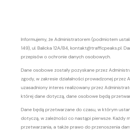
Informujemy, że Administratorem (podmiotem ustala
149), ul. Balicka 12A/B4,
kontakt@trafficpeaks.pl
. D
przepisów o ochronie danych osobowych.
Dane osobowe zostały pozyskane przez Administra
zgody, w zakresie działalności prowadzonej przez A
uzasadniony interes realizowany przez Administra
której dane dotyczą, dane osobowe będą przetwarza
Dane będą przetwarzane do czasu, w którym ustani
dotyczą, w zależności co nastąpi pierwsze. Każdy
przetwarzania, a także prawo do przenoszenia dan