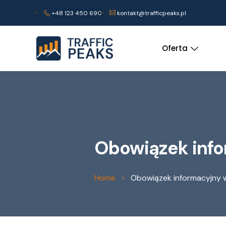
+48 123 450 690
kontakt@trafficpeaks.pl
Oferta
Obowiązek info
Home
Obowiązek informacyjny 