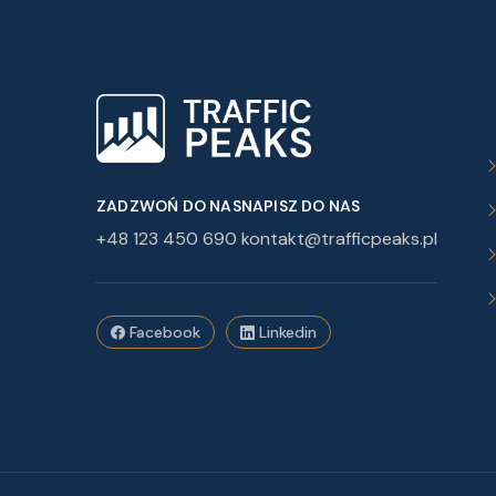
ZADZWOŃ DO NAS
NAPISZ DO NAS
+48 123 450 690
kontakt@trafficpeaks.pl
Facebook
Linkedin