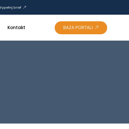
ypełnij brief
Kontakt
BAZA PORTALI