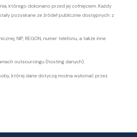
ia, którego dokonano przed jej cofnięciem. Każdy
ały pozyskane ze źródeł publicznie dostępnych: z
cznej, NIP, REGON, numer telefonu, a także inne
mach outsourcingu (hosting danych).
soby, której dane dotyczą można wykonać przez