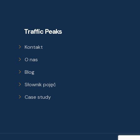
Traffic Peaks
Kontakt
O nas
Blog
Słownik pojęć
Case study