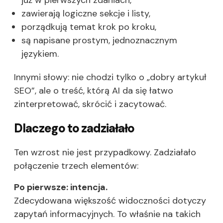
już w pierwszych zdaniach,
zawierają logiczne sekcje i listy,
porządkują temat krok po kroku,
są napisane prostym, jednoznacznym
językiem.
Innymi słowy: nie chodzi tylko o „dobry artykuł
SEO”, ale o treść, którą AI da się łatwo
zinterpretować, skrócić i zacytować.
Dlaczego to zadziałało
Ten wzrost nie jest przypadkowy. Zadziałało
połączenie trzech elementów:
Po pierwsze: intencja.
Zdecydowana większość widoczności dotyczy
zapytań informacyjnych. To właśnie na takich