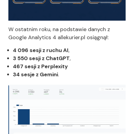
W ostatnim roku, na podstawie danych z
Google Analytics 4 allekurier.pl osiągnął:
4 096 sesji z ruchu AI
,
3 550 sesji z ChatGPT
,
467 sesji z Perplexity
34 sesje z Gemini
.