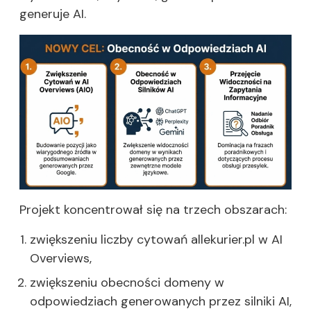
generuje AI.
Projekt koncentrował się na trzech obszarach:
zwiększeniu liczby cytowań allekurier.pl w AI
Overviews,
zwiększeniu obecności domeny w
odpowiedziach generowanych przez silniki AI,