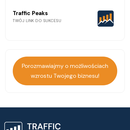
Traffic Peaks
TWÓJ LINK DO SUKCESU
Porozmawiajmy o możliwościach
wzrostu Twojego biznesu!