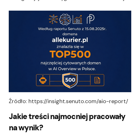
Źródło:
https
://insight.senuto.com/aio-report/
Jakie treści najmocniej pracowały
na wynik?