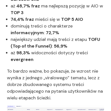
aż
48,7% fraz
ma najlepszą pozycję w AIO w
TOP 3
74,4% fraz
mieści się w
TOP 5 AIO
dominują treści o charakterze
informacyjnym
:
72,7%
największy udział mają treści z etapu
TOFU
(Top of the Funnel)
:
56,9%
aż
98,3%
widoczności dotyczy treści
evergreen
To bardzo ważne, bo pokazuje, że wzrost nie
wynika z jednego „viralowego” tematu, lecz z
dobrze zbudowanego systemu treści
odpowiadającego na pytania użytkowników na
wielu etapach ścieżki.