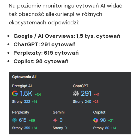
Na poziomie monitoringu cytowań AI widać
też obecność allekurier.pl w różnych
ekosystemach odpowiedzi:
Google / AI Overviews: 1,5 tys. cytowań
ChatGPT: 291 cytowań
Perplexity: 615 cytowań
Copilot: 98 cytowań