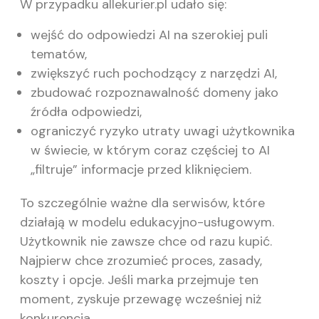
W przypadku allekurier.pl udało się:
wejść do odpowiedzi AI na szerokiej puli
tematów,
zwiększyć ruch pochodzący z narzędzi AI,
zbudować rozpoznawalność domeny jako
źródła odpowiedzi,
ograniczyć ryzyko utraty uwagi użytkownika
w świecie, w którym coraz częściej to AI
„filtruje” informacje przed kliknięciem.
To szczególnie ważne dla serwisów, które
działają w modelu edukacyjno-usługowym.
Użytkownik nie zawsze chce od razu kupić.
Najpierw chce zrozumieć proces, zasady,
koszty i opcje. Jeśli marka przejmuje ten
moment, zyskuje przewagę wcześniej niż
konkurencja.