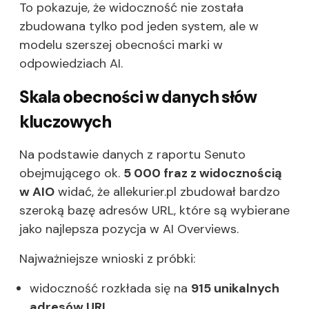
To pokazuje, że widoczność nie została
zbudowana tylko pod jeden system, ale w
modelu szerszej obecności marki w
odpowiedziach AI.
Skala obecności w danych słów
kluczowych
Na podstawie danych z raportu Senuto
obejmującego ok.
5 000 fraz z widocznością
w AIO
widać, że allekurier.pl zbudował bardzo
szeroką bazę adresów URL, które są wybierane
jako najlepsza pozycja w AI Overviews.
Najważniejsze wnioski z próbki:
widoczność rozkłada się na
915 unikalnych
adresów URL