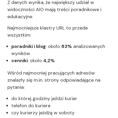
Z danych wynika, że największy udział w
widoczności AIO mają treści poradnikowe i
edukacyjne.
Najmocniejsze klastry URL to przede
wszystkim:
poradniki i blog
: około
83%
analizowanych
wyników
cenniki
: około
4,2%
Wśród najmocniej pracujących adresów
znalazły się m.in. strony odpowiadające na
pytania:
do której godziny jeździ kurier
telefon do kuriera
czy kurierzy jeżdżą w soboty