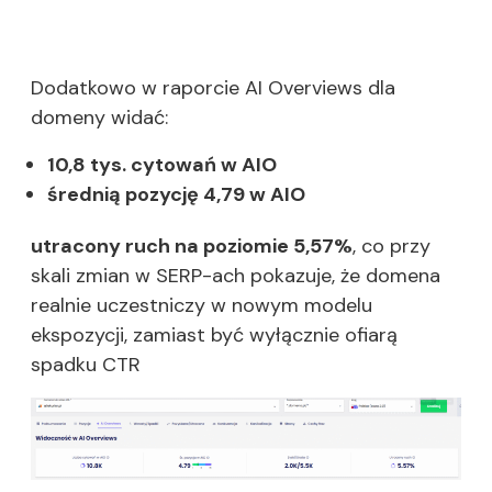
Dodatkowo w raporcie AI Overviews dla
domeny widać:
10,8 tys. cytowań w AIO
średnią pozycję 4,79 w AIO
utracony ruch na poziomie 5,57%
, co przy
skali zmian w SERP-ach pokazuje, że
domena
realnie uczestniczy w nowym modelu
ekspozycji, zamiast być wyłącznie ofiarą
spadku CTR