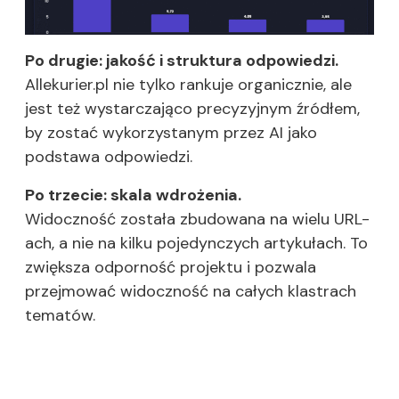
Po drugie: jakość i struktura odpowiedzi.
Allekurier.pl nie tylko rankuje organicznie, ale
jest też wystarczająco precyzyjnym źródłem,
by zostać wykorzystanym przez AI jako
podstawa odpowiedzi.
Po trzecie: skala wdrożenia.
Widoczność została zbudowana na wielu URL-
ach, a nie na kilku pojedynczych artykułach. To
zwiększa odporność projektu i pozwala
przejmować widoczność na całych klastrach
tematów.
Chcesz, aby Twoje treści
przestały być niewidoczne?