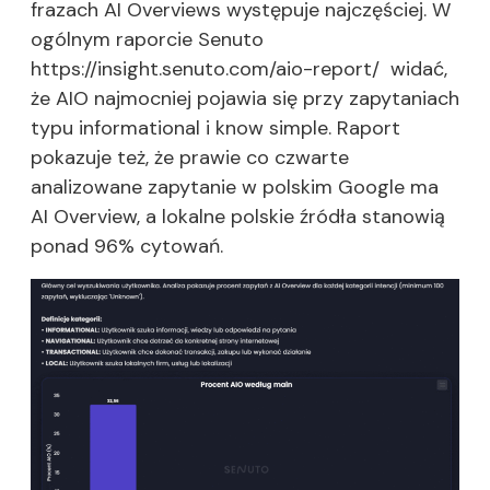
frazach AI Overviews występuje najczęściej. W
ogólnym raporcie Senuto
https://insight.senuto.com/aio-report/ widać,
że AIO najmocniej pojawia się przy zapytaniach
typu informational i know simple. Raport
pokazuje też, że prawie co czwarte
analizowane zapytanie w polskim Google ma
AI Overview, a lokalne polskie źródła stanowią
ponad 96% cytowań.