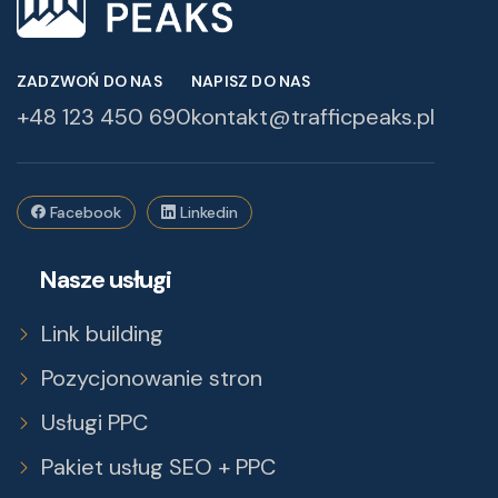
ZADZWOŃ DO NAS
NAPISZ DO NAS
+48 123 450 690
kontakt@trafficpeaks.pl
Facebook
Linkedin
Nasze usługi
Link building
Pozycjonowanie stron
Usługi PPC
Pakiet usług SEO + PPC