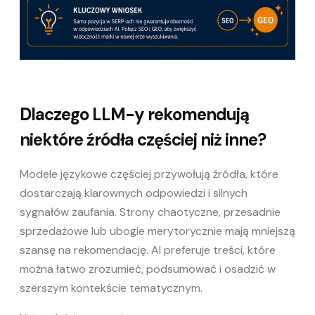
Dlaczego LLM-y rekomendują
niektóre źródła częściej niż inne?
Modele językowe częściej przywołują źródła, które
dostarczają klarownych odpowiedzi i silnych
sygnałów zaufania. Strony chaotyczne, przesadnie
sprzedażowe lub ubogie merytorycznie mają mniejszą
szansę na rekomendację. AI preferuje treści, które
można łatwo zrozumieć, podsumować i osadzić w
szerszym kontekście tematycznym.