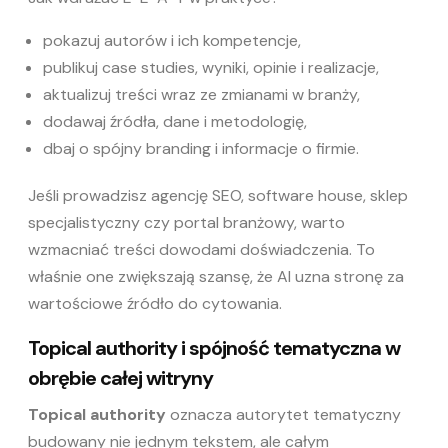
pokazuj autorów i ich kompetencje,
publikuj case studies, wyniki, opinie i realizacje,
aktualizuj treści wraz ze zmianami w branży,
dodawaj źródła, dane i metodologię,
dbaj o spójny branding i informacje o firmie.
Jeśli prowadzisz agencję SEO, software house, sklep
specjalistyczny czy portal branżowy, warto
wzmacniać treści dowodami doświadczenia. To
właśnie one zwiększają szansę, że AI uzna stronę za
wartościowe źródło do cytowania.
Topical authority i spójność tematyczna w
obrębie całej witryny
Topical authority
oznacza autorytet tematyczny
budowany nie jednym tekstem, ale całym