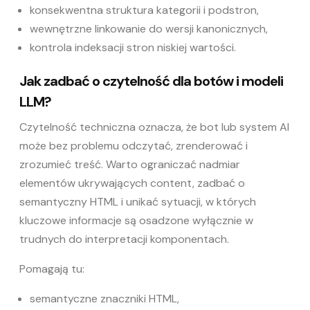
konsekwentna struktura kategorii i podstron,
wewnętrzne linkowanie do wersji kanonicznych,
kontrola indeksacji stron niskiej wartości.
Jak zadbać o czytelność dla botów i modeli
LLM?
Czytelność techniczna oznacza, że bot lub system AI
może bez problemu odczytać, zrenderować i
zrozumieć treść. Warto ograniczać nadmiar
elementów ukrywających content, zadbać o
semantyczny HTML i unikać sytuacji, w których
kluczowe informacje są osadzone wyłącznie w
trudnych do interpretacji komponentach.
Pomagają tu:
semantyczne znaczniki HTML,