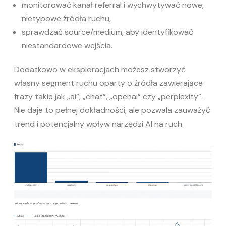
monitorować kanał referral i wychwytywać nowe,
nietypowe źródła ruchu,
sprawdzać source/medium, aby identyfikować
niestandardowe wejścia.
Dodatkowo w eksploracjach możesz stworzyć
własny segment ruchu oparty o źródła zawierające
frazy takie jak „ai”, „chat”, „openai” czy „perplexity”.
Nie daje to pełnej dokładności, ale pozwala zauważyć
trend i potencjalny wpływ narzędzi AI na ruch.