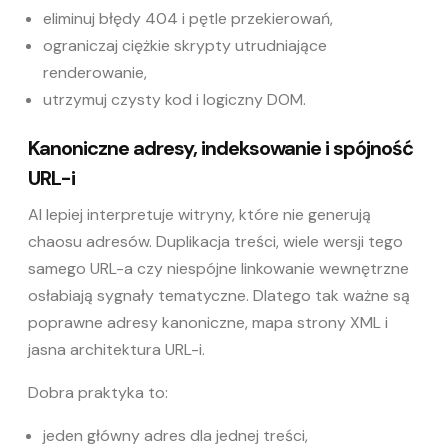
eliminuj błędy 404 i pętle przekierowań,
ograniczaj ciężkie skrypty utrudniające
renderowanie,
utrzymuj czysty kod i logiczny DOM.
Kanoniczne adresy, indeksowanie i spójność
URL-i
AI lepiej interpretuje witryny, które nie generują
chaosu adresów. Duplikacja treści, wiele wersji tego
samego URL-a czy niespójne
linkowanie wewnętrzne
osłabiają sygnały tematyczne. Dlatego tak ważne są
poprawne adresy kanoniczne, mapa strony XML i
jasna architektura URL-i.
Dobra praktyka to:
jeden główny adres dla jednej treści,