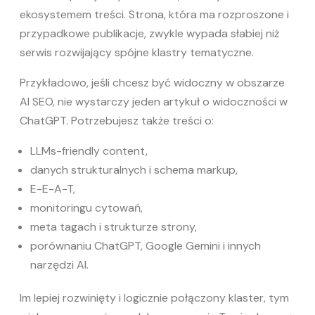
ekosystemem treści. Strona, która ma rozproszone i
przypadkowe publikacje, zwykle wypada słabiej niż
serwis rozwijający spójne klastry tematyczne.
Przykładowo, jeśli chcesz być widoczny w obszarze
AI SEO, nie wystarczy jeden artykuł o widoczności w
ChatGPT. Potrzebujesz także treści o:
LLMs-friendly content,
danych strukturalnych i schema markup,
E-E-A-T,
monitoringu cytowań,
meta tagach i strukturze strony,
porównaniu ChatGPT, Google Gemini i innych
narzędzi AI.
Im lepiej rozwinięty i logicznie połączony klaster, tym