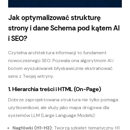
Jak optymalizować strukturę
strony i dane Schema pod kątem AI
i SEO?
Czytelna architektura informacji to fundament
nowoczesnego SEO. Pozwala ona algorytmom AI i
botom wyszukiwarek błyskawicznie ekstrahować
sens z Twojej witryny.
1. Hierarchia treści i HTML (On-Page)
Dobrze zaprojektowana struktura nie tylko pomaga
użytkownikowi, ale służy jako mapa drogowa dla
systemów LLM (Large Language Models):
Nagłówki (H1-H3):
Tworzą szkielet tematyczny. H1