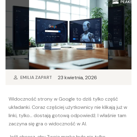
23 kwietnia, 2026
EMILIA ZAPART
Widoczność strony w Google to dziś tylko część
układanki. Coraz częściej użytkownicy nie klikają już w
linki, tylko… dostają gotową odpowiedź. I właśnie tam
zaczyna się gra o widoczność w AI.
Jeśli chcesz, aby Twoja marka była nie tylko