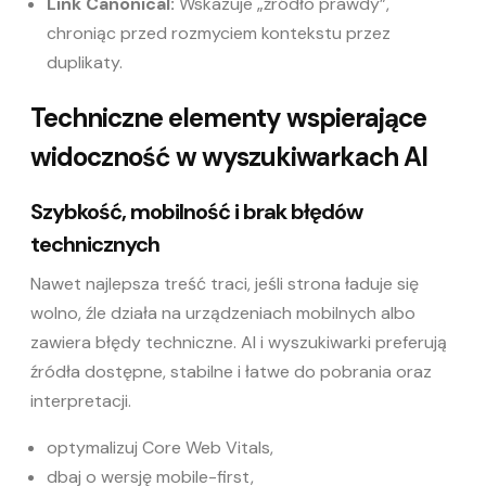
Link
Canonical
:
Wskazuje „źródło prawdy”,
chroniąc przed rozmyciem kontekstu przez
duplikaty.
Techniczne elementy wspierające
widoczność w wyszukiwarkach AI
Szybkość, mobilność i brak błędów
technicznych
Nawet najlepsza treść traci, jeśli strona ładuje się
wolno, źle działa na urządzeniach mobilnych albo
zawiera błędy techniczne. AI i wyszukiwarki preferują
źródła dostępne, stabilne i łatwe do pobrania oraz
interpretacji.
optymalizuj
Core Web Vitals
,
dbaj o wersję mobile-first,