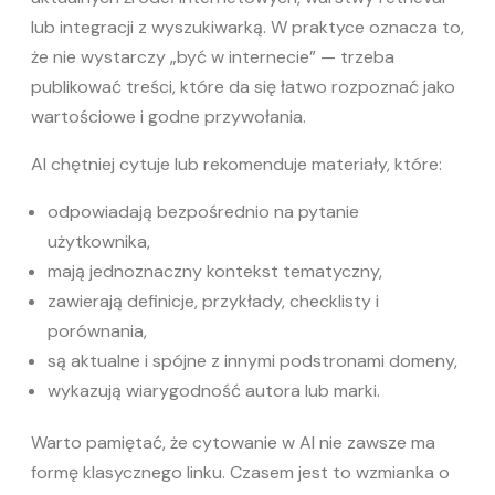
lub integracji z wyszukiwarką. W praktyce oznacza to,
że nie wystarczy „być w internecie” — trzeba
publikować treści, które da się łatwo rozpoznać jako
wartościowe i godne przywołania.
AI chętniej cytuje lub rekomenduje materiały, które:
odpowiadają bezpośrednio na pytanie
użytkownika,
mają jednoznaczny kontekst tematyczny,
zawierają definicje, przykłady, checklisty i
porównania,
są aktualne i spójne z innymi podstronami domeny,
wykazują wiarygodność autora lub marki.
Warto pamiętać, że cytowanie w AI nie zawsze ma
formę klasycznego linku. Czasem jest to wzmianka o