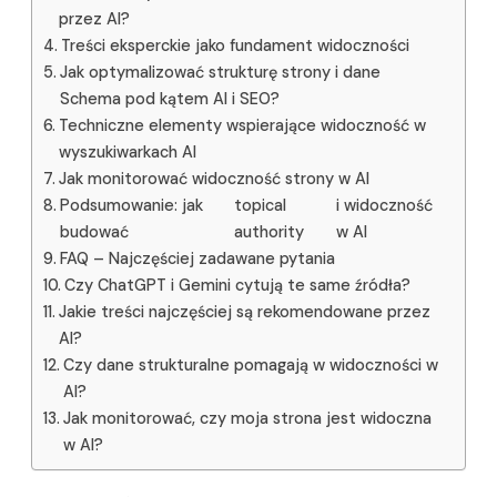
przez AI?
Treści eksperckie jako fundament widoczności
Jak optymalizować strukturę strony i dane
Schema pod kątem AI i SEO?
Techniczne elementy wspierające widoczność w
wyszukiwarkach AI
Jak monitorować widoczność strony w AI
Podsumowanie: jak
topical
i widoczność
budować
authority
w AI
FAQ – Najczęściej zadawane pytania
Czy ChatGPT i Gemini cytują te same źródła?
Jakie treści najczęściej są rekomendowane przez
AI?
Czy dane strukturalne pomagają w widoczności w
AI?
Jak monitorować, czy moja strona jest widoczna
w AI?