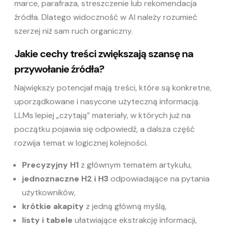
marce, parafraza, streszczenie lub rekomendacja
źródła. Dlatego widoczność w AI należy rozumieć
szerzej niż sam ruch organiczny.
Jakie cechy treści zwiększają szansę na
przywołanie źródła?
Największy potencjał mają treści, które są konkretne,
uporządkowane i nasycone użyteczną informacją.
LLMs lepiej „czytają” materiały, w których już na
początku pojawia się odpowiedź, a dalsza część
rozwija temat w logicznej kolejności.
Precyzyjny H1
z głównym tematem artykułu,
jednoznaczne H2 i H3
odpowiadające na pytania
użytkowników,
krótkie akapity
z jedną główną myślą,
listy i tabele
ułatwiające ekstrakcję informacji,