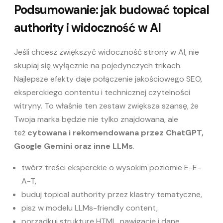
Podsumowanie: jak budować topical
authority i widoczność w AI
Jeśli chcesz zwiększyć widoczność strony w AI, nie
skupiaj się wyłącznie na pojedynczych trikach.
Najlepsze efekty daje połączenie jakościowego SEO,
eksperckiego contentu i technicznej czytelności
witryny. To właśnie ten zestaw zwiększa szansę, że
Twoja marka będzie nie tylko znajdowana, ale
też
cytowana i rekomendowana przez ChatGPT,
Google Gemini oraz inne LLMs
.
twórz treści eksperckie o wysokim poziomie E-E-
A-T,
buduj topical authority przez klastry tematyczne,
pisz w modelu LLMs-friendly content,
porządkuj strukturę HTML, nawigację i dane