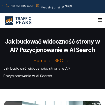
+48 123 450 690
kontakt@trafficpeaks.pl
Wypełnij brief
Jak budować widoczność strony w
AI? Pozycjonowanie w AI Search
Home
SEO
Jak budować widoczność strony w AI?
Pozycjonowanie w AI Search