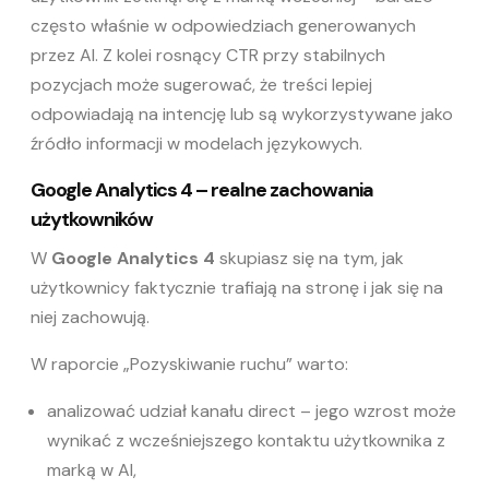
często właśnie w odpowiedziach generowanych
przez AI. Z kolei rosnący CTR przy stabilnych
pozycjach może sugerować, że treści lepiej
odpowiadają na intencję lub są wykorzystywane jako
źródło informacji w modelach językowych.
Google Analytics 4 – realne zachowania
użytkowników
W
Google Analytics 4
skupiasz się na tym, jak
użytkownicy faktycznie trafiają na stronę i jak się na
niej zachowują.
W raporcie „Pozyskiwanie ruchu” warto:
analizować udział kanału direct – jego wzrost może
wynikać z wcześniejszego kontaktu użytkownika z
marką w AI,