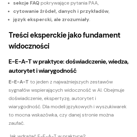
sekcje FAQ
pokrywające pytania PAA,
cytowanie źródeł, danych i przykładów
,
język ekspercki, ale zrozumiały
.
Treści eksperckie jako fundament
widoczności
E-E-A-T
w praktyce: doświadczenie, wiedza,
autorytet i wiarygodność
E-E-A-T
to jeden z najważniejszych zestawów
sygnałów wspierających widoczność w AI. Obejmuje
doświadczenie, ekspertyzę, autorytet i
wiarygodność. Dla modeli językowych i wyszukiwarek
to mocna wskazówka, czy danej stronie można
zaufać.
Jak wdrażać E-E-A-T w praktyce?