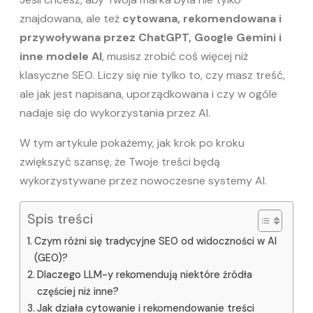
znajdowana, ale też
cytowana, rekomendowana i
przywoływana przez ChatGPT, Google Gemini i
inne modele AI
, musisz zrobić coś więcej niż
klasyczne SEO. Liczy się nie tylko to, czy masz treść,
ale jak jest napisana, uporządkowana i czy w ogóle
nadaje się do wykorzystania przez AI.
W tym artykule pokażemy, jak krok po kroku
zwiększyć szansę, że Twoje treści będą
wykorzystywane przez nowoczesne systemy AI.
Spis treści
Czym różni się tradycyjne SEO od widoczności w AI
(GEO)?
Dlaczego LLM-y rekomendują niektóre źródła
częściej niż inne?
Jak działa cytowanie i rekomendowanie treści