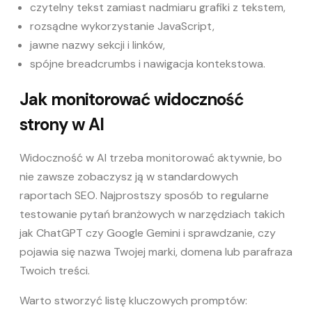
czytelny tekst zamiast nadmiaru grafiki z tekstem,
rozsądne wykorzystanie JavaScript,
jawne nazwy sekcji i linków,
spójne
breadcrumbs
i nawigacja kontekstowa.
Jak monitorować widoczność
strony w AI
Widoczność w AI trzeba monitorować aktywnie, bo
nie zawsze zobaczysz ją w standardowych
raportach SEO. Najprostszy sposób to regularne
testowanie pytań branżowych w narzędziach takich
jak ChatGPT czy Google Gemini i sprawdzanie, czy
pojawia się nazwa Twojej marki,
domena
lub parafraza
Twoich treści.
Warto stworzyć listę kluczowych promptów: