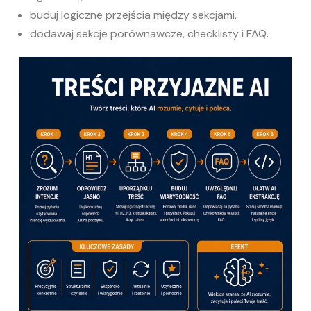
buduj logiczne przejścia między sekcjami,
dodawaj sekcje porównawcze, checklisty i FAQ.