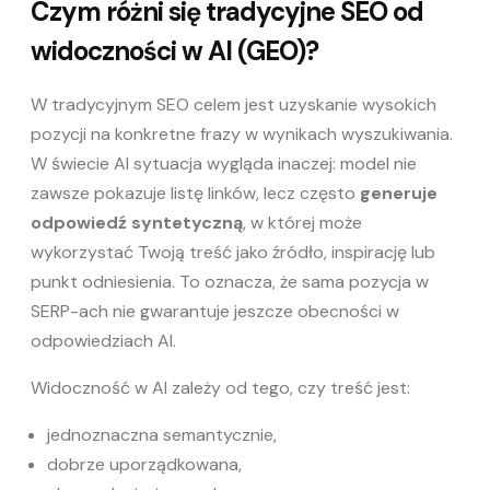
Czym różni się tradycyjne SEO od
widoczności w AI (GEO)?
W tradycyjnym SEO celem jest uzyskanie wysokich
pozycji na konkretne frazy w wynikach wyszukiwania.
W świecie AI sytuacja wygląda inaczej: model nie
zawsze pokazuje listę linków, lecz często
generuje
odpowiedź syntetyczną
, w której może
wykorzystać Twoją treść jako źródło, inspirację lub
punkt odniesienia. To oznacza, że sama pozycja w
SERP-ach nie gwarantuje jeszcze obecności w
odpowiedziach AI.
Widoczność w AI zależy od tego, czy treść jest:
jednoznaczna semantycznie,
dobrze uporządkowana,