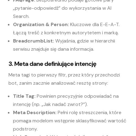
„pytanie-odpowiedź” do wykorzystania w AI
Search.
Organization & Person:
Kluczowe dla E-E-A-T.
Łączą treść z konkretnym autorytetem i marką.
BreadcrumbList:
Wyjaśnia, gdzie w hierarchii
serwisu znajduje się dana informacja.
3. Meta dane definiujące intencję
Meta tagi to pierwszy filtr, przez który przechodzi
bot, zanim zacznie analizować resztę strony:
Title Tag:
Powinien precyzyjnie odpowiadać na
intencję (np. „Jak nadać zwrot?”).
Meta Description:
Pełni rolę streszczenia, które
pomaga modelom wstępnie sklasyfikować wartość
podstrony.