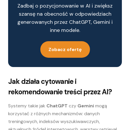
Zadbaj o pozycjonowanie w AI i zwiększ
szansę na obecność w odpowiedziach
generowanych przez ChatGPT, Gemini i
inne modele.
Zobacz ofertę
Jak działa cytowanie i
rekomendowanie treści przez AI?
Systemy takie jak
ChatGPT
czy
Gemini
mogą
korzystać z różnych mechanizmów: danych
treningowych, indeksów wyszukiwawczych,
aktualnych źródeł internetowych, warstwy retrieval