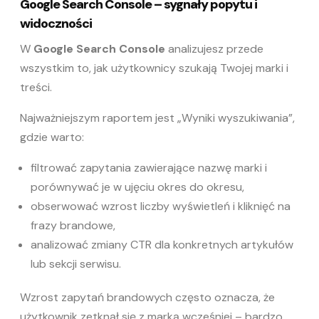
Google Search Console – sygnały popytu i
widoczności
W
Google Search Console
analizujesz przede
wszystkim to, jak użytkownicy szukają Twojej marki i
treści.
Najważniejszym raportem jest „Wyniki wyszukiwania”,
gdzie warto:
filtrować zapytania zawierające nazwę marki i
porównywać je w ujęciu okres do okresu,
obserwować wzrost liczby wyświetleń i kliknięć na
frazy brandowe,
analizować zmiany CTR dla konkretnych artykułów
lub sekcji serwisu.
Wzrost zapytań brandowych często oznacza, że
użytkownik zetknął się z marką wcześniej – bardzo