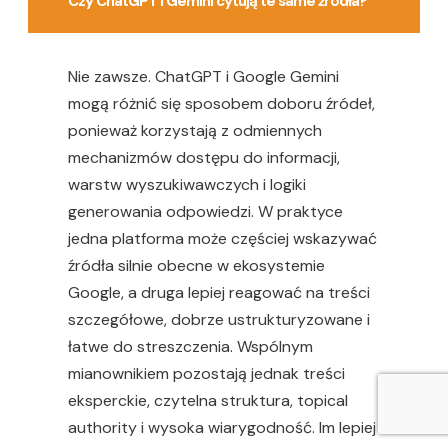
Czy ChatGPT i Gemini cytują te same źródła?
Nie zawsze. ChatGPT i Google Gemini
mogą różnić się sposobem doboru źródeł,
ponieważ korzystają z odmiennych
mechanizmów dostępu do informacji,
warstw wyszukiwawczych i logiki
generowania odpowiedzi. W praktyce
jedna platforma może częściej wskazywać
źródła silnie obecne w ekosystemie
Google, a druga lepiej reagować na treści
szczegółowe, dobrze ustrukturyzowane i
łatwe do streszczenia. Wspólnym
mianownikiem pozostają jednak treści
eksperckie, czytelna struktura, topical
authority i wysoka wiarygodność. Im lepiej