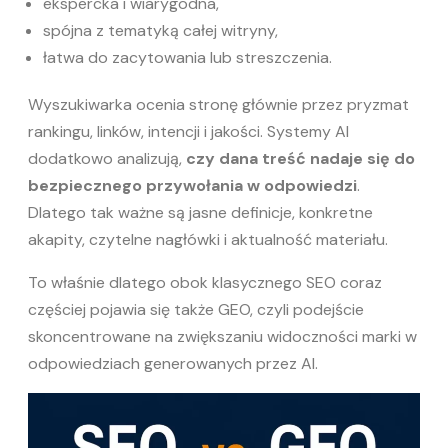
ekspercka i wiarygodna,
spójna z tematyką całej witryny,
łatwa do zacytowania lub streszczenia.
Wyszukiwarka ocenia stronę głównie przez pryzmat
rankingu, linków, intencji i jakości. Systemy AI
dodatkowo analizują,
czy dana treść nadaje się do
bezpiecznego przywołania w odpowiedzi
.
Dlatego tak ważne są jasne definicje, konkretne
akapity, czytelne nagłówki i aktualność materiału.
To właśnie dlatego obok klasycznego SEO coraz
częściej pojawia się także GEO, czyli podejście
skoncentrowane na zwiększaniu widoczności marki w
odpowiedziach generowanych przez AI.